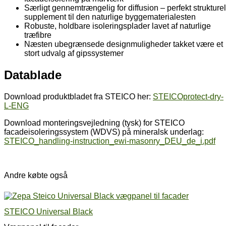
Særligt gennemtrængelig for diffusion – perfekt strukturel
supplement til den naturlige byggematerialesten
Robuste, holdbare isoleringsplader lavet af naturlige
træfibre
Næsten ubegrænsede designmuligheder takket være et
stort udvalg af gipssystemer
Datablade
Download produktbladet fra STEICO her:
STEICOprotect-dry-
L-ENG
Download monteringsvejledning (tysk) for STEICO
facadeisoleringssystem (WDVS) på mineralsk underlag:
STEICO_handling-instruction_ewi-masonry_DEU_de_i.pdf
Andre købte også
STEICO Universal Black