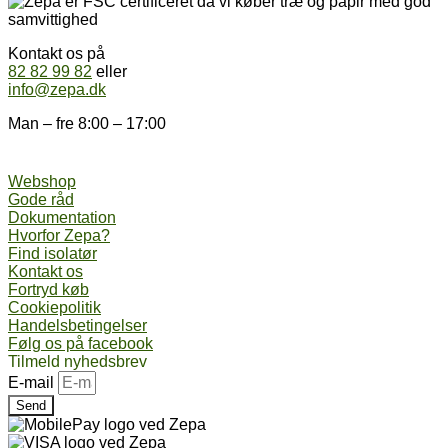
Kontakt os på
82 82 99 82
eller
info@zepa.dk
Man – fre 8:00 – 17:00
Webshop
Gode råd
Dokumentation
Hvorfor Zepa?
Find isolatør
Kontakt os
Fortryd køb
Cookiepolitik
Handelsbetingelser
Følg os på facebook
Tilmeld nyhedsbrev
E-mail
Send