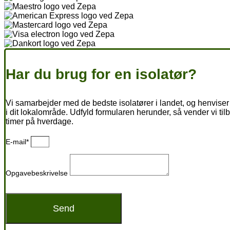
Har du brug for en isolatør?
Vi samarbejder med de bedste isolatører i landet, og henviser 
i dit lokalområde. Udfyld formularen herunder, så vender vi til
timer på hverdage.
E-mail*
Opgavebeskrivelse
Send