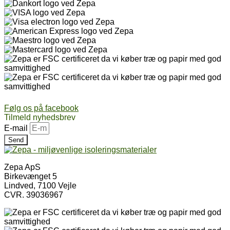
Følg os på facebook
Tilmeld nyhedsbrev
E-mail
Send
Zepa ApS
Birkevænget 5
Lindved, 7100 Vejle
CVR. 39036967