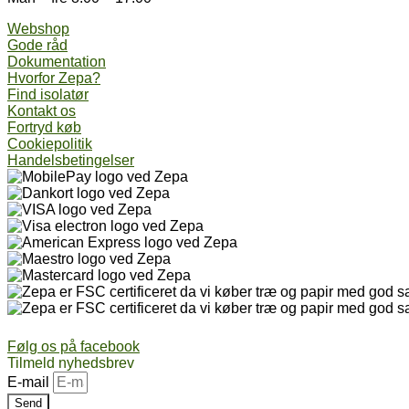
Webshop
Gode råd
Dokumentation
Hvorfor Zepa?
Find isolatør
Kontakt os
Fortryd køb
Cookiepolitik
Handelsbetingelser
Følg os på facebook
Tilmeld nyhedsbrev
E-mail
Send