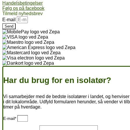
Handelsbetingelser
Følg os på facebook
Tilmeld nyhedsbrev
E-mail
Send
Har du brug for en isolatør?
Vi samarbejder med de bedste isolatører i landet, og henviser 
i dit lokalområde. Udfyld formularen herunder, så vender vi til
timer på hverdage.
E-mail*