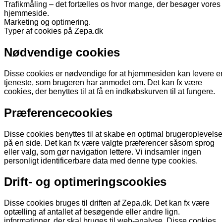
Trafikmåling – det fortælles os hvor mange, der besøger vores
hjemmeside.
Marketing og optimering.
Typer af cookies på Zepa.dk
Nødvendige cookies
Disse cookies er nødvendige for at hjemmesiden kan levere e
tjeneste, som brugeren har anmodet om. Det kan fx være
cookies, der benyttes til at få en indkøbskurven til at fungere.
Præferencecookies
Disse cookies benyttes til at skabe en optimal brugeroplevels
på en side. Det kan fx være valgte præferencer såsom sprog
eller valg, som gør navigation lettere. Vi indsamler ingen
personligt identificerbare data med denne type cookies.
Drift- og optimeringscookies
Disse cookies bruges til driften af Zepa.dk. Det kan fx være
optælling af antallet af besøgende eller andre lign.
informationer, der skal bruges til web-analyse. Disse cookies