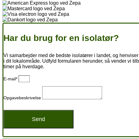
Har du brug for en isolatør?
Vi samarbejder med de bedste isolatører i landet, og henviser 
i dit lokalområde. Udfyld formularen herunder, så vender vi til
timer på hverdage.
E-mail*
Opgavebeskrivelse
Send