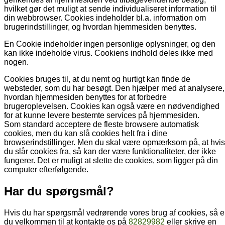
hvilket gør det muligt at sende individualiseret information til
din webbrowser. Cookies indeholder bl.a. information om
brugerindstillinger, og hvordan hjemmesiden benyttes.
En Cookie indeholder ingen personlige oplysninger, og den
kan ikke indeholde virus. Cookiens indhold deles ikke med
nogen.
Cookies bruges til, at du nemt og hurtigt kan finde de
websteder, som du har besøgt. Den hjælper med at analysere,
hvordan hjemmesiden benyttes for at forbedre
brugeroplevelsen. Cookies kan også være en nødvendighed
for at kunne levere bestemte services på hjemmesiden.
Som standard acceptere de fleste browsere automatisk
cookies, men du kan slå cookies helt fra i dine
browserindstillinger. Men du skal være opmærksom på, at hvis
du slår cookies fra, så kan der være funktionaliteter, der ikke
fungerer. Det er muligt at slette de cookies, som ligger på din
computer efterfølgende.
Har du spørgsmål?
Hvis du har spørgsmål vedrørende vores brug af cookies, så e
du velkommen til at kontakte os på
82829982
eller skrive en