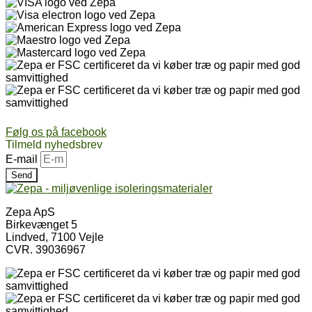
Følg os på facebook
Tilmeld nyhedsbrev
E-mail
Send
Zepa ApS
Birkevænget 5
Lindved, 7100 Vejle
CVR. 39036967