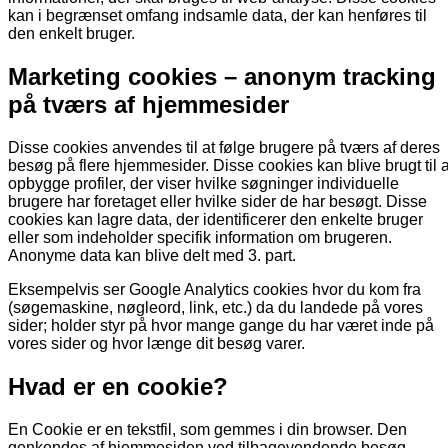
kan i begrænset omfang indsamle data, der kan henføres til
den enkelt bruger.
Marketing cookies – anonym tracking
på tværs af hjemmesider
Disse cookies anvendes til at følge brugere på tværs af deres
besøg på flere hjemmesider. Disse cookies kan blive brugt til a
opbygge profiler, der viser hvilke søgninger individuelle
brugere har foretaget eller hvilke sider de har besøgt. Disse
cookies kan lagre data, der identificerer den enkelte bruger
eller som indeholder specifik information om brugeren.
Anonyme data kan blive delt med 3. part.
Eksempelvis ser Google Analytics cookies hvor du kom fra
(søgemaskine, nøgleord, link, etc.) da du landede på vores
sider; holder styr på hvor mange gange du har været inde på
vores sider og hvor længe dit besøg varer.
Hvad er en cookie?
En Cookie er en tekstfil, som gemmes i din browser. Den
genkendes af hjemmesiden ved tilbagevendende besøg,