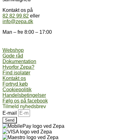
Kontakt os på
82 82 99 82
eller
info@zepa.dk
Man – fre 8:00 – 17:00
Webshop
Gode råd
Dokumentation
Hvorfor Zepa?
Find isolatør
Kontakt os
Fortryd køb
Cookiepolitik
Handelsbetingelser
Følg os på facebook
Tilmeld nyhedsbrev
E-mail
Send