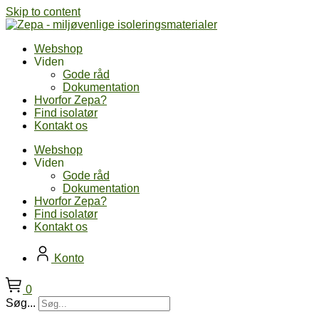
Skip to content
Webshop
Viden
Gode råd
Dokumentation
Hvorfor Zepa?
Find isolatør
Kontakt os
Webshop
Viden
Gode råd
Dokumentation
Hvorfor Zepa?
Find isolatør
Kontakt os
Konto
0
Søg...