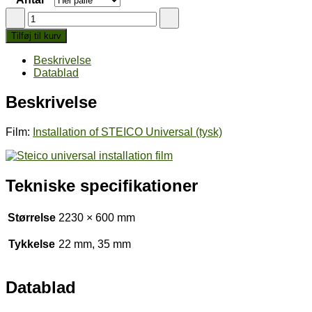
STEICO
Universal
Tilføj til kurv
Black
antal
Beskrivelse
Datablad
Beskrivelse
Film:
Installation of STEICO Universal (tysk)
Tekniske specifikationer
Størrelse
2230 × 600 mm
Tykkelse
22 mm, 35 mm
Datablad