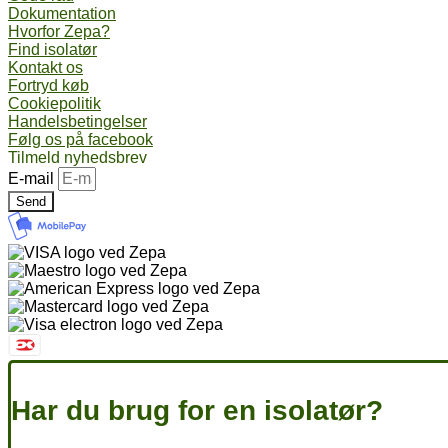
Dokumentation
Hvorfor Zepa?
Find isolatør
Kontakt os
Fortryd køb
Cookiepolitik
Handelsbetingelser
Følg os på facebook
Tilmeld nyhedsbrev
E-mail
Send
Har du brug for en isolatør?