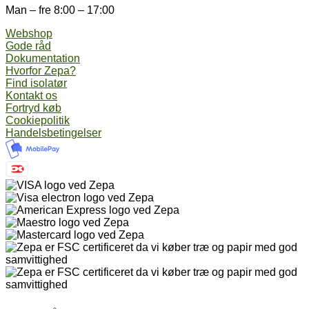
Man – fre 8:00 – 17:00
Webshop
Gode råd
Dokumentation
Hvorfor Zepa?
Find isolatør
Kontakt os
Fortryd køb
Cookiepolitik
Handelsbetingelser