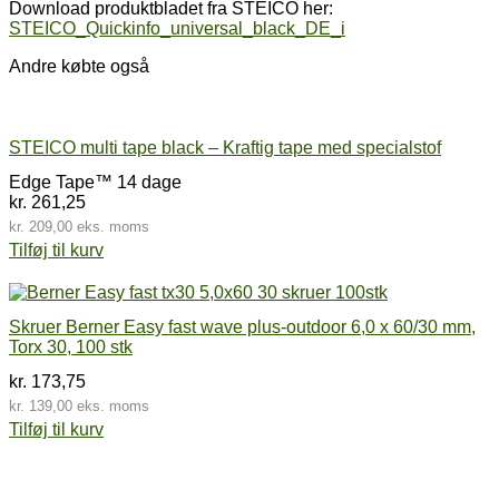
Download produktbladet fra STEICO her:
STEICO_Quickinfo_universal_black_DE_i
Andre købte også
STEICO multi tape black – Kraftig tape med specialstof
Edge Tape™ 14 dage
kr.
261,25
kr.
209,00
eks. moms
Tilføj til kurv
Skruer Berner Easy fast wave plus-outdoor 6,0 x 60/30 mm,
Torx 30, 100 stk
kr.
173,75
kr.
139,00
eks. moms
Tilføj til kurv