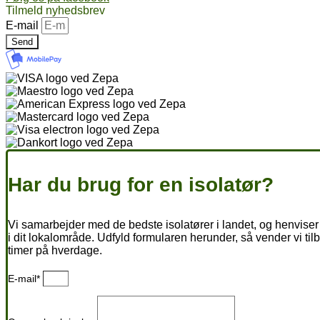
Tilmeld nyhedsbrev
E-mail
Send
Har du brug for en isolatør?
Vi samarbejder med de bedste isolatører i landet, og henviser 
i dit lokalområde. Udfyld formularen herunder, så vender vi til
timer på hverdage.
E-mail*