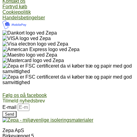
Kontakt os
Fortryd køb
Cookiepolitik
Handelsbetingelser
Følg os på facebook
Tilmeld nyhedsbrev
E-mail
Send
Zepa ApS
Birkevænget 5