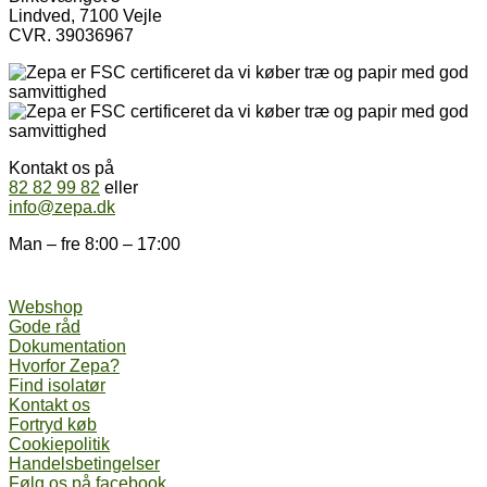
Lindved, 7100 Vejle
CVR. 39036967
Kontakt os på
82 82 99 82
eller
info@zepa.dk
Man – fre 8:00 – 17:00
Webshop
Gode råd
Dokumentation
Hvorfor Zepa?
Find isolatør
Kontakt os
Fortryd køb
Cookiepolitik
Handelsbetingelser
Følg os på facebook