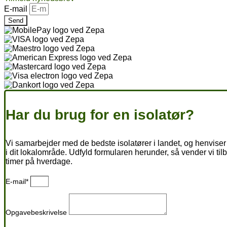
E-mail
Send
Har du brug for en isolatør?
Vi samarbejder med de bedste isolatører i landet, og henviser 
i dit lokalområde. Udfyld formularen herunder, så vender vi til
timer på hverdage.
E-mail*
Opgavebeskrivelse