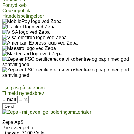
Fortryd køb
Cookiepolitik
Handelsbetingelser
Følg os på facebook
Tilmeld nyhedsbrev
E-mail
Send
Zepa ApS
Birkevænget 5
Lindved, 7100 Vejle