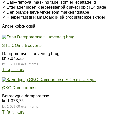
✓ Easy-removal masking tape, som er let aftagelig
✓ Efterlader ingen klæberester på gulvet i op til 14 dage
✓ Den orange farve virker som markeringstape
✓ Klæber fast til Ram Board®, så produktet ikke skrider
Andre købte også
STEICOmulti cover 5
Dampbremse til udvendig brug
kr.
2.076,25
kr.
1.661,00
eks. moms
Tilføj til kurv
ØKO Dampbremse
Bæredygtig dampbremse
kr.
1.373,75
kr.
1.099,00
eks. moms
Tilføj til kurv