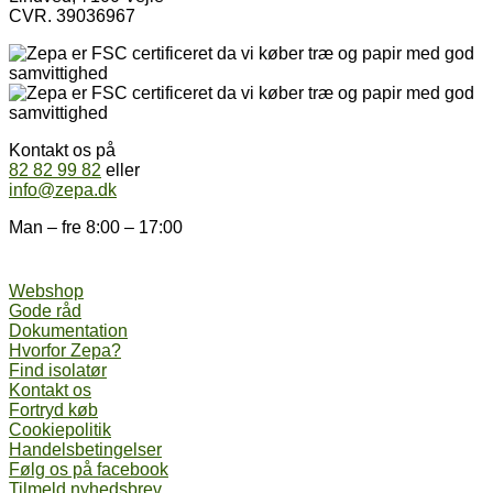
CVR. 39036967
Kontakt os på
82 82 99 82
eller
info@zepa.dk
Man – fre 8:00 – 17:00
Webshop
Gode råd
Dokumentation
Hvorfor Zepa?
Find isolatør
Kontakt os
Fortryd køb
Cookiepolitik
Handelsbetingelser
Følg os på facebook
Tilmeld nyhedsbrev