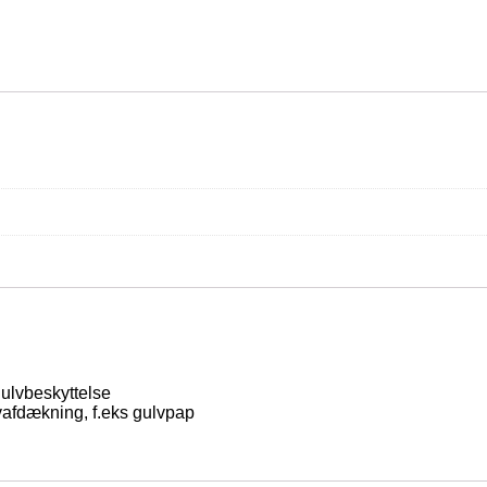
ulvbeskyttelse
vafdækning, f.eks gulvpap