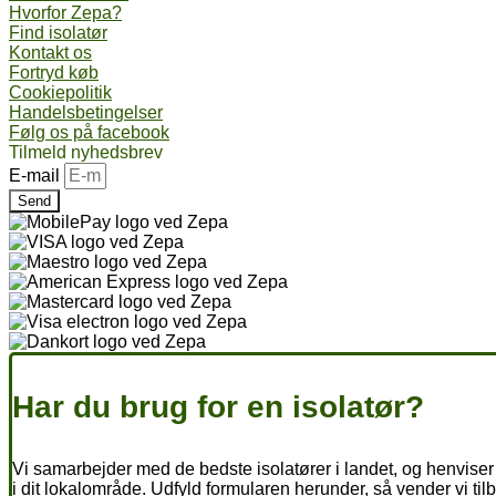
Hvorfor Zepa?
Find isolatør
Kontakt os
Fortryd køb
Cookiepolitik
Handelsbetingelser
Følg os på facebook
Tilmeld nyhedsbrev
E-mail
Send
Har du brug for en isolatør?
Vi samarbejder med de bedste isolatører i landet, og henviser 
i dit lokalområde. Udfyld formularen herunder, så vender vi til