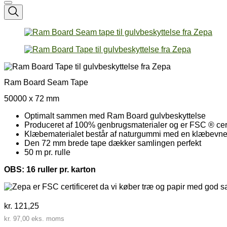
Ram Board Seam Tape
50000 x 72 mm
Optimalt sammen med Ram Board gulvbeskyttelse
Produceret af 100% genbrugsmaterialer og er FSC ® cert
Klæbematerialet består af naturgummi med en klæbevn
Den 72 mm brede tape dækker samlingen perfekt
50 m pr. rulle
OBS: 16 ruller pr. karton
kr.
121,25
kr.
97,00
eks. moms