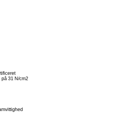
ificeret
e på 31 N/cm2