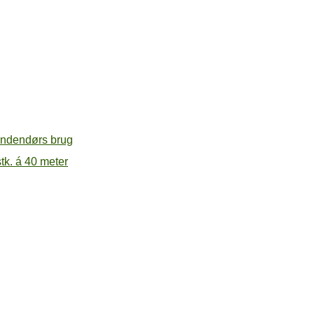
tk. á 40 meter