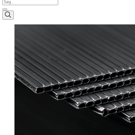
Søg...