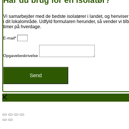
Har du brug for en isolatør?
Vi samarbejder med de bedste isolatører i landet, og henviser 
i dit lokalområde. Udfyld formularen herunder, så vender vi til
timer på hverdage.
E-mail*
Opgavebeskrivelse
Send