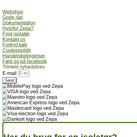
Webshop
Gode råd
Dokumentation
Hvorfor Zepa?
Find isolatør
Kontakt os
Fortryd køb
Cookiepolitik
Handelsbetingelser
Følg os på facebook
Tilmeld nyhedsbrev
E-mail
Send