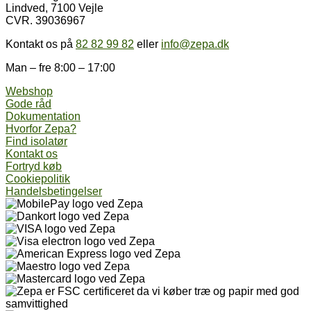
Lindved, 7100 Vejle
CVR. 39036967
Kontakt os på
82 82 99 82
eller
info@zepa.dk
Man – fre 8:00 – 17:00
Webshop
Gode råd
Dokumentation
Hvorfor Zepa?
Find isolatør
Kontakt os
Fortryd køb
Cookiepolitik
Handelsbetingelser