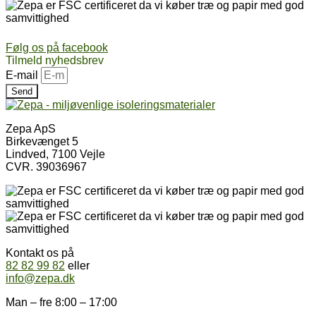
Følg os på facebook
Tilmeld nyhedsbrev
E-mail
Send
Zepa ApS
Birkevænget 5
Lindved, 7100 Vejle
CVR. 39036967
Kontakt os på
82 82 99 82
eller
info@zepa.dk
Man – fre 8:00 – 17:00