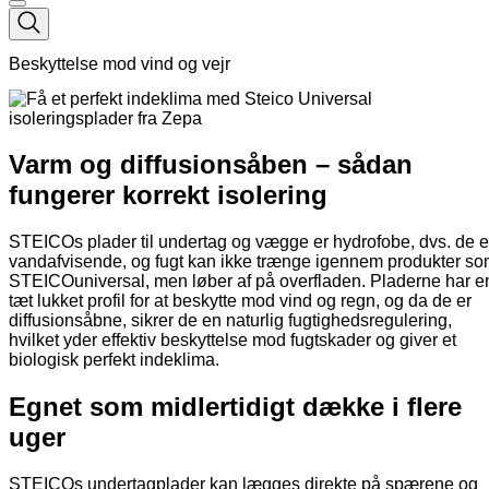
Beskyttelse mod vind og vejr
Varm og diffusionsåben – sådan
fungerer korrekt isolering
STEICOs plader til undertag og vægge er hydrofobe, dvs. de e
vandafvisende, og fugt kan ikke trænge igennem produkter s
STEICOuniversal, men løber af på overfladen. Pladerne har e
tæt lukket profil for at beskytte mod vind og regn, og da de er
diffusionsåbne, sikrer de en naturlig fugtighedsregulering,
hvilket yder effektiv beskyttelse mod fugtskader og giver et
biologisk perfekt indeklima.
Egnet som midlertidigt dække i flere
uger
STEICOs undertagplader kan lægges direkte på spærene og