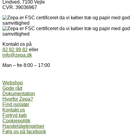
Lindved, 7100 Vejle
CVR. 39036967
Kontakt os på
82 82 99 82
eller
info@zepa.dk
Man – fre 8:00 – 17:00
Webshop
Gode råd
Dokumentation
Hvorfor Zepa?
Find isolatør
Kontakt os
Fortryd køb
Cookiepolitik
Handelsbetingelser
Følg os på facebook