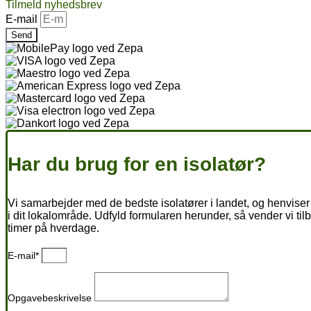
Tilmeld nyhedsbrev
E-mail
Send
Har du brug for en isolatør?
Vi samarbejder med de bedste isolatører i landet, og henviser 
i dit lokalområde. Udfyld formularen herunder, så vender vi til
timer på hverdage.
E-mail*
Opgavebeskrivelse