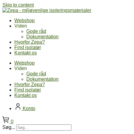
Skip to content
Webshop
Viden
Gode råd
Dokumentation
Hvorfor Zepa?
Find isolatør
Kontakt os
Webshop
Viden
Gode råd
Dokumentation
Hvorfor Zepa?
Find isolatør
Kontakt os
Konto
0
Søg...