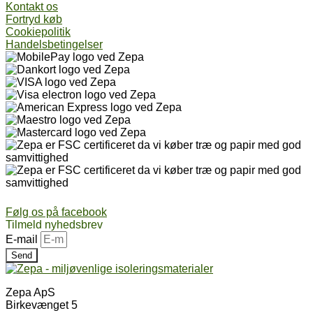
Kontakt os
Fortryd køb
Cookiepolitik
Handelsbetingelser
Følg os på facebook
Tilmeld nyhedsbrev
E-mail
Send
Zepa ApS
Birkevænget 5