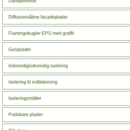
Dampbremse
Diffusionsåbne facadeplader
Flamingokugler EPS med graffit
Gulvplader
Indvendig/udvendig isolering
Isolering til indblæsning
Isoleringsmåtter
Pudsbare plader