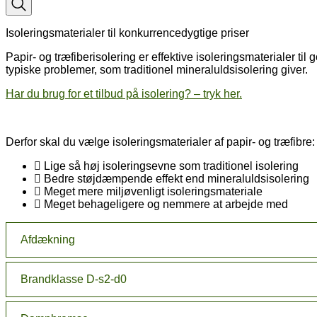
Isoleringsmaterialer til konkurrencedygtige priser
Papir- og træfiberisolering er effektive isoleringsmaterialer t
typiske problemer, som traditionel mineraluldsisolering giver.
Har du brug for et tilbud på isolering? – tryk her.
Derfor skal du vælge isoleringsmaterialer af papir- og træfibre:
Lige så høj isoleringsevne som traditionel isolering
Bedre støjdæmpende effekt end mineraluldsisolering
Meget mere miljøvenligt isoleringsmateriale
Meget behageligere og nemmere at arbejde med
Afdækning
Brandklasse D-s2-d0