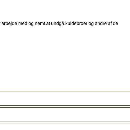
t at arbejde med og nemt at undgå kuldebroer og andre af de