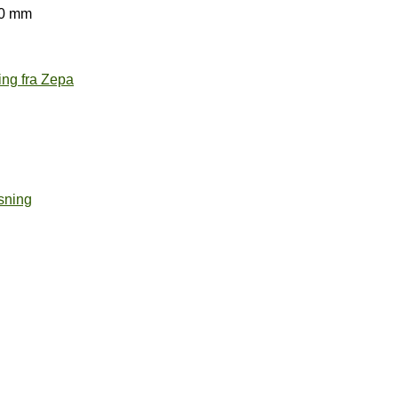
40 mm