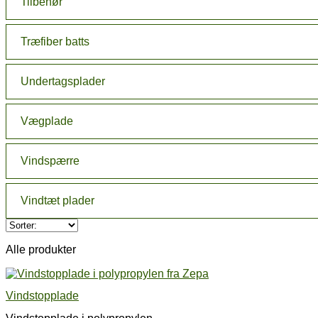
Tilbehør
Træfiber batts
Undertagsplader
Vægplade
Vindspærre
Vindtæt plader
Alle produkter
Vindstopplade