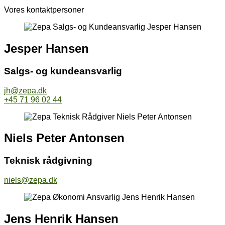
Vores kontaktpersoner
Jesper Hansen
Salgs- og kundeansvarlig
jh@zepa.dk
+45 71 96 02 44
Niels Peter Antonsen
Teknisk rådgivning
niels@zepa.dk
Jens Henrik Hansen