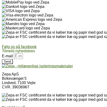
Følg os på facebook
Tilmeld nyhedsbrev
E-mail
Send
Zepa ApS
Birkevænget 5
Lindved, 7100 Vejle
CVR. 39036967