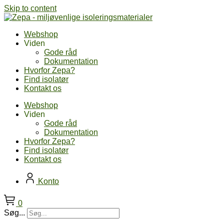
Skip to content
Webshop
Viden
Gode råd
Dokumentation
Hvorfor Zepa?
Find isolatør
Kontakt os
Webshop
Viden
Gode råd
Dokumentation
Hvorfor Zepa?
Find isolatør
Kontakt os
Konto
0
Søg...