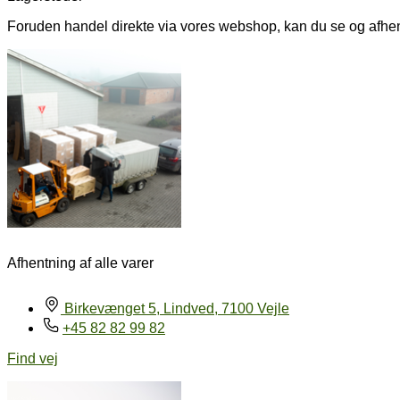
Foruden handel direkte via vores webshop, kan du se og afhent
Afhentning af alle varer
Birkevænget 5, Lindved, 7100 Vejle
+45 82 82 99 82
Find vej